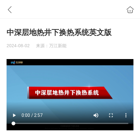
中深层地热井下换热系统英文版
2024-08-02
来源：万江新能