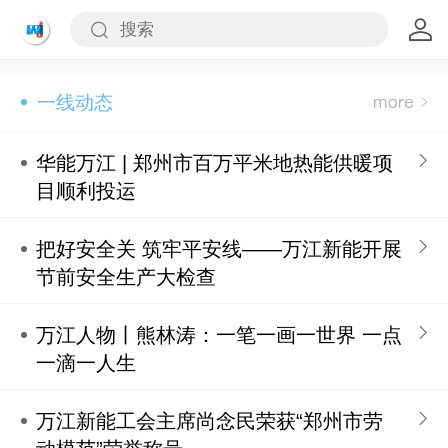
一线动态
华能万江 | 郑州市百万平米地热能供暖项
目顺利投运
把好安全关 筑牢平安线——万江新能开展
节前安全生产大检查
万江人物丨熊林涛：一笔一画一世界 一点
一滴一人生
万江新能工会主席尚念民荣获“郑州市劳